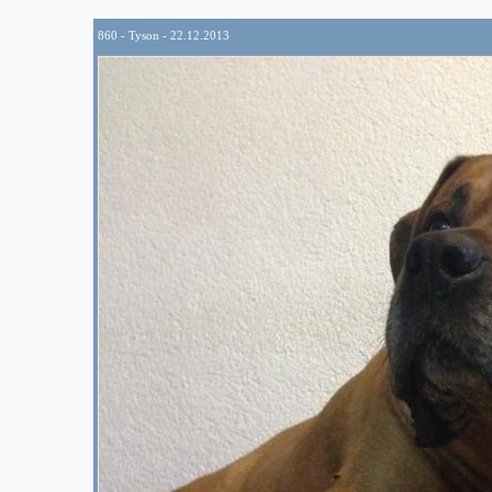
860 - Tyson - 22.12.2013