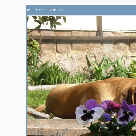
032 - Muffin - 05.04.2011